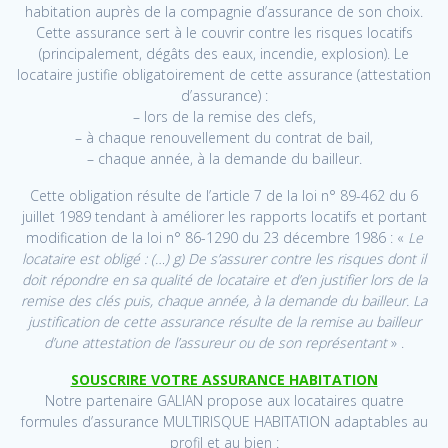
habitation auprès de la compagnie d’assurance de son choix.
Cette assurance sert à le couvrir contre les risques locatifs
(principalement, dégâts des eaux, incendie, explosion). Le
locataire justifie obligatoirement de cette assurance (attestation
d’assurance) :
– lors de la remise des clefs,
– à chaque renouvellement du contrat de bail,
– chaque année, à la demande du bailleur.
Cette obligation résulte de l’article 7 de la loi n° 89-462 du 6
juillet 1989 tendant à améliorer les rapports locatifs et portant
modification de la loi n° 86-1290 du 23 décembre 1986 : «
Le
locataire est obligé : (…) g) De s’assurer contre les risques dont il
doit répondre en sa qualité de locataire et d’en justifier lors de la
remise des clés puis, chaque année, à la demande du bailleur. La
justification de cette assurance résulte de la remise au bailleur
d’une attestation de l’assureur ou de son représentant
» .
SOUSCRIRE VOTRE ASSURANCE HABITATION
Notre partenaire GALIAN propose aux locataires quatre
formules d’assurance MULTIRISQUE HABITATION adaptables au
profil et au bien :